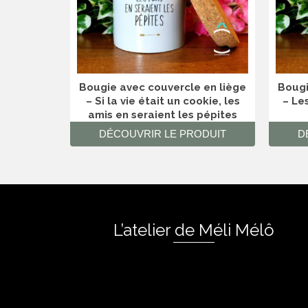
Bougie avec couvercle en liège
Bougi
– Si la vie était un cookie, les
– Le
amis en seraient les pépites
DÉCOUVRIR LE PRODUIT
D
L’atelier de Méli Mélô