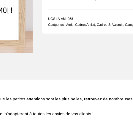
UGS :
A-AMI-038
Catégories :
Amis
,
Cadres Amitié
,
Cadres St Valentin
,
Catég
que les petites attentions sont les plus belles, retrouvez de nombreuses
 s’adapteront à toutes les envies de vos clients !