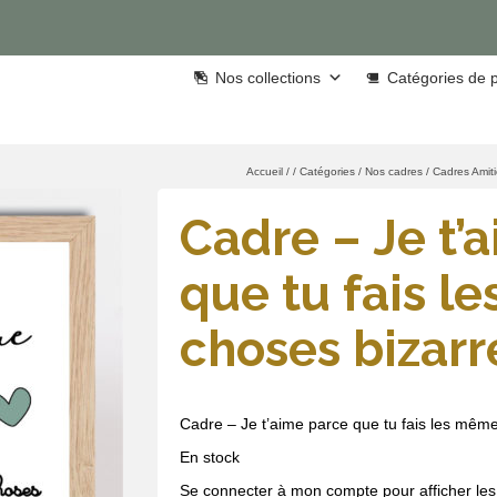
Nos collections
Catégories de p
Accueil
/
/
Catégories
/
Nos cadres
/
Cadres Amit
Cadre – Je t’
que tu fais l
choses bizarr
Cadre – Je t’aime parce que tu fais les mêm
En stock
Se connecter à mon compte pour afficher les 