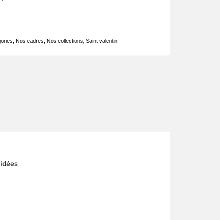
ories
,
Nos cadres
,
Nos collections
,
Saint valentin
 idées