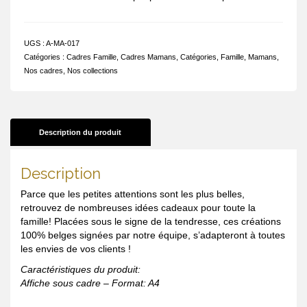
UGS :
A-MA-017
Catégories :
Cadres Famille
,
Cadres Mamans
,
Catégories
,
Famille
,
Mamans
,
Nos cadres
,
Nos collections
Description du produit
Description
Parce que les petites attentions sont les plus belles,
retrouvez de nombreuses idées cadeaux pour toute la
famille! Placées sous le signe de la tendresse, ces créations
100% belges signées par notre équipe, s’adapteront à toutes
les envies de vos clients !
Caractéristiques du produit:
Affiche sous cadre – Format: A4