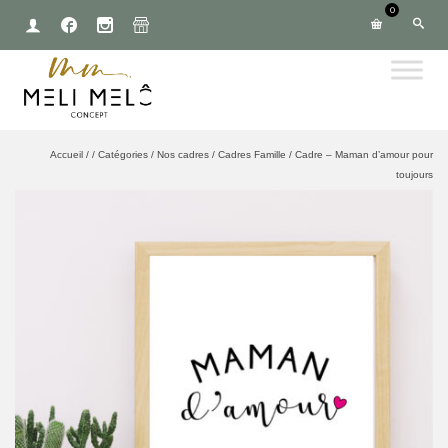
0
Accueil
/
/
Catégories
/
Nos cadres
/
Cadres Famille
/
Cadre – Maman d’amour pour
toujours