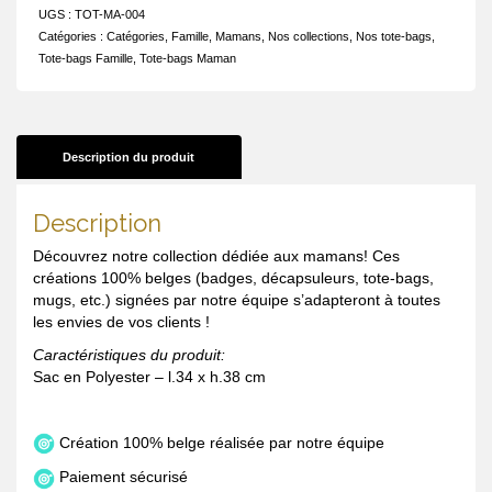
UGS :
TOT-MA-004
Catégories :
Catégories
,
Famille
,
Mamans
,
Nos collections
,
Nos tote-bags
,
Tote-bags Famille
,
Tote-bags Maman
Description du produit
Description
Découvrez notre collection dédiée aux mamans! Ces
créations 100% belges (badges, décapsuleurs, tote-bags,
mugs, etc.) signées par notre équipe s’adapteront à toutes
les envies de vos clients !
Caractéristiques du produit:
Sac en Polyester – l.34 x h.38 cm
Création 100% belge réalisée par notre équipe
Paiement sécurisé