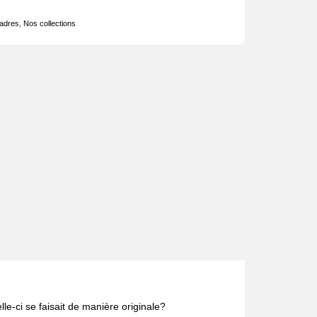
adres
,
Nos collections
e-ci se faisait de manière originale?