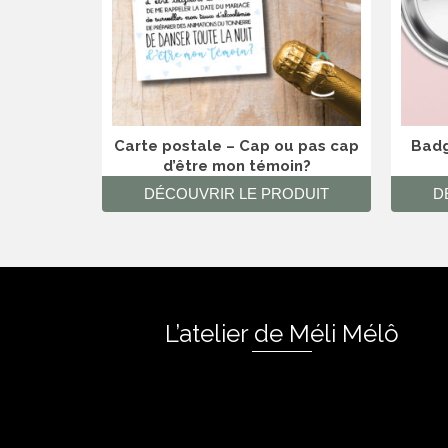
Carte postale – Cap ou pas cap
Badg
d’être mon témoin?
DÉCOUVRIR LE PRODUIT
D
L’atelier de Méli Mélô