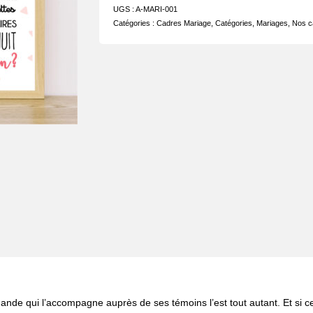
UGS :
A-MARI-001
Catégories :
Cadres Mariage
,
Catégories
,
Mariages
,
Nos c
e qui l’accompagne auprès de ses témoins l’est tout autant. Et si cell