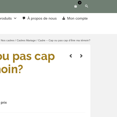
0
roduits
À propos de nous
Mon compte
Nos cadres
/
Cadres Mariage
/
Cadre – Cap ou pas cap d’être ma témoin?
ou pas cap
moin?
prix