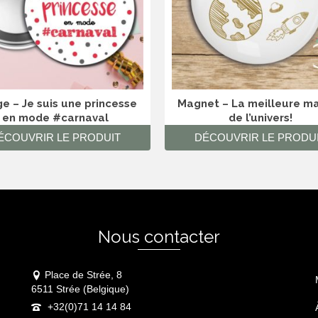
e – Je suis une princesse
Magnet – La meilleure 
en mode #carnaval
de l’univers!
ÉCOUVRIR LE PRODUIT
DÉCOUVRIR LE PRODU
Nous contacter
Place de Strée, 8
6511 Strée (Belgique)
+32(0)71 14 14 84