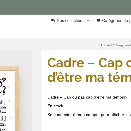
Nos collections
Catégories de p
Accueil
/
/
Catégories
/
Cadre – Cap 
d’être ma té
Cadre – Cap ou pas cap d’être ma témoin?
En stock
Se connecter à mon compte pour afficher les 