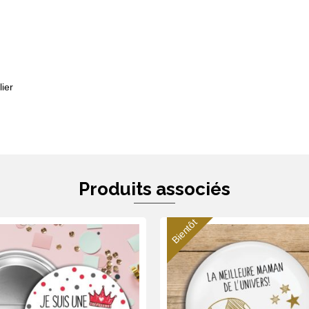
ier
Produits associés
Bientôt