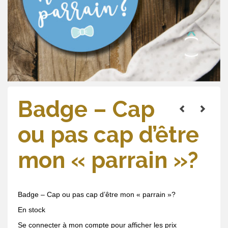
Badge – Cap
ou pas cap d’être
mon « parrain »?
Badge – Cap ou pas cap d’être mon « parrain »?
En stock
Se connecter à mon compte pour afficher les prix