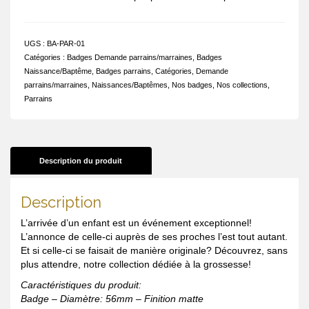
UGS :
BA-PAR-01
Catégories :
Badges Demande parrains/marraines
,
Badges
Naissance/Baptême
,
Badges parrains
,
Catégories
,
Demande
parrains/marraines
,
Naissances/Baptêmes
,
Nos badges
,
Nos collections
,
Parrains
Description du produit
Description
L’arrivée d’un enfant est un événement exceptionnel!
L’annonce de celle-ci auprès de ses proches l’est tout autant.
Et si celle-ci se faisait de manière originale? Découvrez, sans
plus attendre, notre collection dédiée à la grossesse!
Caractéristiques du produit:
Badge – Diamètre: 56mm – Finition matte