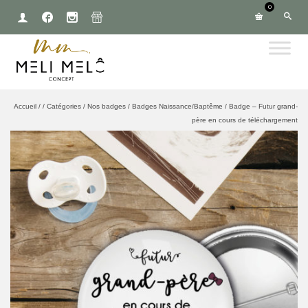
0
Accueil
/
/
Catégories
/
Nos badges
/
Badges Naissance/Baptême
/
Badge – Futur grand-
père en cours de téléchargement