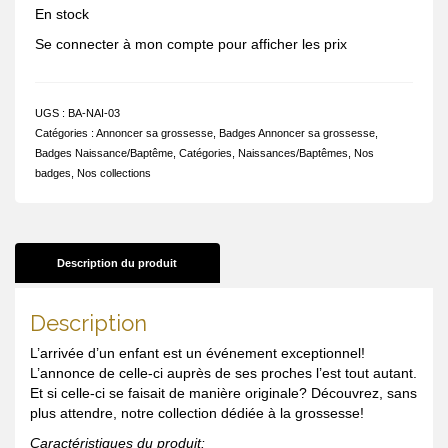
En stock
Se connecter à mon compte pour afficher les prix
UGS :
BA-NAI-03
Catégories :
Annoncer sa grossesse
,
Badges Annoncer sa grossesse
,
Badges Naissance/Baptême
,
Catégories
,
Naissances/Baptêmes
,
Nos
badges
,
Nos collections
Description du produit
Description
L’arrivée d’un enfant est un événement exceptionnel!
L’annonce de celle-ci auprès de ses proches l’est tout autant.
Et si celle-ci se faisait de manière originale? Découvrez, sans
plus attendre, notre collection dédiée à la grossesse!
Caractéristiques du produit: