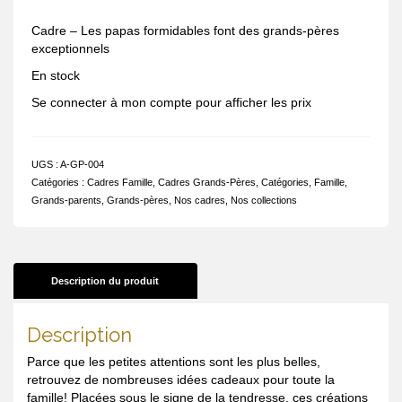
Cadre – Les papas formidables font des grands-pères
exceptionnels
En stock
Se connecter à mon compte pour afficher les prix
UGS :
A-GP-004
Catégories :
Cadres Famille
,
Cadres Grands-Pères
,
Catégories
,
Famille
,
Grands-parents
,
Grands-pères
,
Nos cadres
,
Nos collections
Description du produit
Description
Parce que les petites attentions sont les plus belles,
retrouvez de nombreuses idées cadeaux pour toute la
famille! Placées sous le signe de la tendresse, ces créations