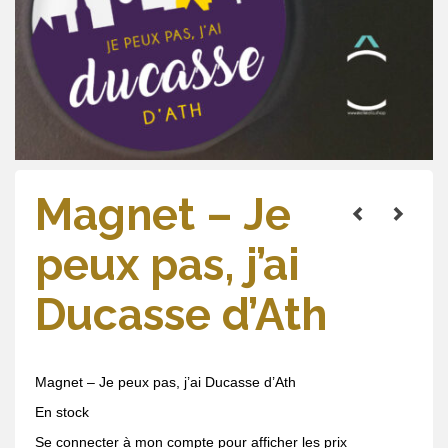
Magnet – Je
peux pas, j’ai
Ducasse d’Ath
Magnet – Je peux pas, j’ai Ducasse d’Ath
En stock
Se connecter à mon compte pour afficher les prix