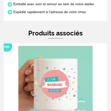
Emballé avec soin et amour au sein de notre atelier
Expédié rapidement à l’adresse de votre choix
Produits associés
TOP