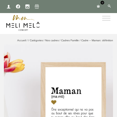
0
Accueil
/
/
Catégories
/
Nos cadres
/
Cadres Famille
/
Cadre – Maman: définition