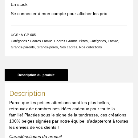
En stock
Se connecter à mon compte pour afficher les prix
UGS :
A-GP-005
Catégories :
Cadres Famille
,
Cadres Grands-Pères
,
Catégories
,
Famille
,
Grands-parents
,
Grands-pères
,
Nos cadres
,
Nos collections
Description du produit
Description
Parce que les petites attentions sont les plus belles,
retrouvez de nombreuses idées cadeaux pour toute la
famille! Placées sous le signe de la tendresse, ces créations
100% belges signées par notre équipe, s’adapteront à toutes
les envies de vos clients !
Caractéristiques du produit: