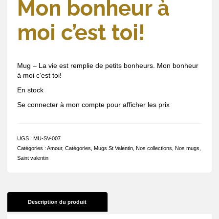
Mon bonheur à
moi c’est toi!
Mug – La vie est remplie de petits bonheurs. Mon bonheur
à moi c’est toi!
En stock
Se connecter à mon compte pour afficher les prix
UGS :
MU-SV-007
Catégories :
Amour
,
Catégories
,
Mugs St Valentin
,
Nos collections
,
Nos mugs
,
Saint valentin
Description du produit