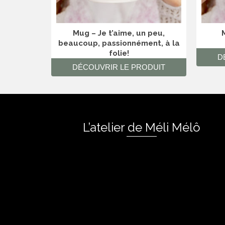
Mug – Je t’aime, un peu,
M
beaucoup, passionnément, à la
folie!
D
DÉCOUVRIR LE PRODUIT
L’atelier de Méli Mélô