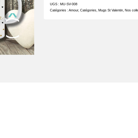
UGS :
MU-SV-008
Catégories :
Amour
,
Catégories
,
Mugs St Valentin
,
Nos coll