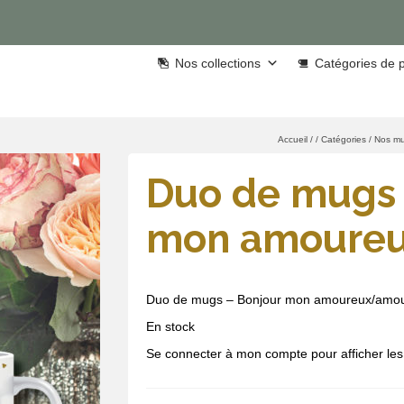
Nos collections
Catégories de p
Accueil
/
/
Catégories
/
Nos m
Duo de mugs 
mon amoure
Duo de mugs – Bonjour mon amoureux/amo
En stock
Se connecter à mon compte pour afficher les 