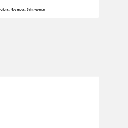
ections
,
Nos mugs
,
Saint valentin