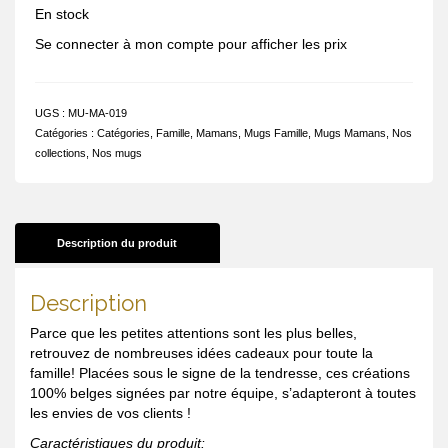
En stock
Se connecter à mon compte pour afficher les prix
UGS :
MU-MA-019
Catégories :
Catégories
,
Famille
,
Mamans
,
Mugs Famille
,
Mugs Mamans
,
Nos
collections
,
Nos mugs
Description du produit
Description
Parce que les petites attentions sont les plus belles,
retrouvez de nombreuses idées cadeaux pour toute la
famille! Placées sous le signe de la tendresse, ces créations
100% belges signées par notre équipe, s’adapteront à toutes
les envies de vos clients !
Caractéristiques du produit: