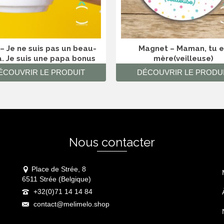
– Je ne suis pas un beau-
Magnet – Maman, tu e
. Je suis une papa bonus
mère(veilleuse)
ÉCOUVRIR LE PRODUIT
DÉCOUVRIR LE PRODU
Nous contacter
Place de Strée, 8
6511 Strée (Belgique)
+32(0)71 14 14 84
contact@melimelo.shop