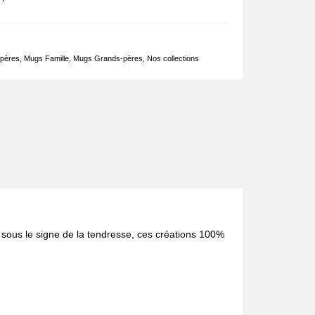
pères
,
Mugs Famille
,
Mugs Grands-pères
,
Nos collections
s sous le signe de la tendresse, ces créations 100%