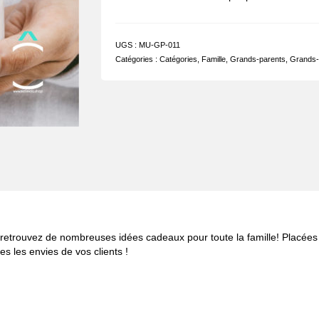
UGS :
MU-GP-011
Catégories :
Catégories
,
Famille
,
Grands-parents
,
Grands-
s, retrouvez de nombreuses idées cadeaux pour toute la famille! Placée
s les envies de vos clients !