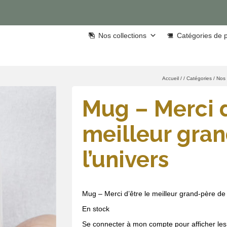
Nos collections
Catégories de p
Accueil
/
/
Catégories
/
Nos
Mug – Merci d
meilleur gra
l’univers
Mug – Merci d’être le meilleur grand-père de 
En stock
Se connecter à mon compte pour afficher les 