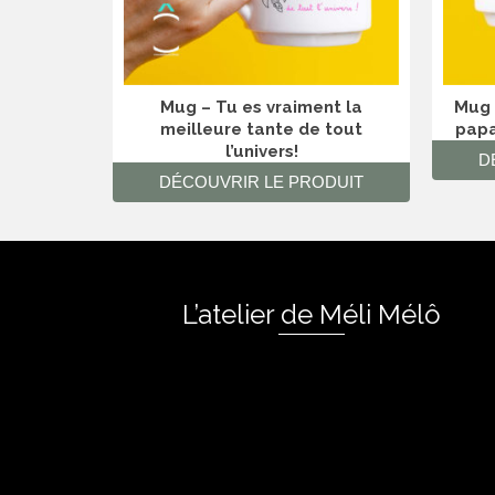
Mug – Tu es vraiment la
Mug 
meilleure tante de tout
papa
l’univers!
D
DÉCOUVRIR LE PRODUIT
L’atelier de Méli Mélô