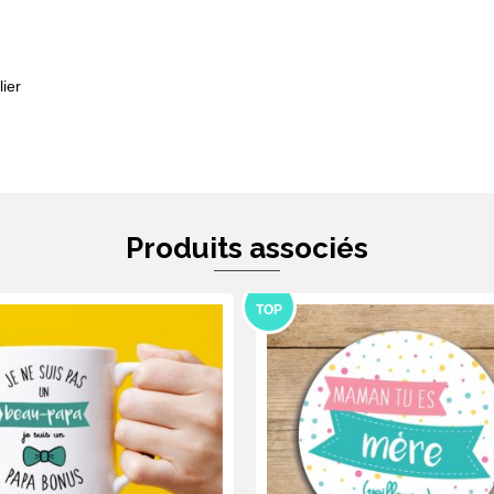
ier
Produits associés
TOP