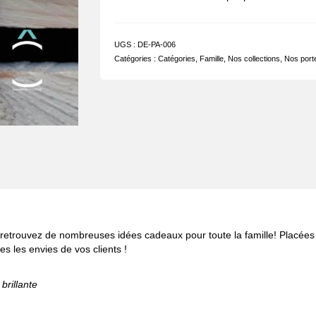
UGS :
DE-PA-006
Catégories :
Catégories
,
Famille
,
Nos collections
,
Nos port
s, retrouvez de nombreuses idées cadeaux pour toute la famille! Placée
s les envies de vos clients !
brillante