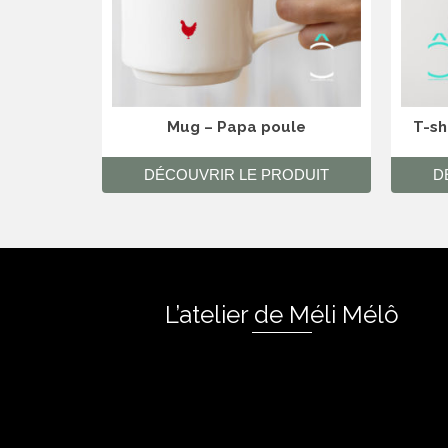
Mug – Papa poule
T-sh
DÉCOUVRIR LE PRODUIT
D
L’atelier de Méli Mélô