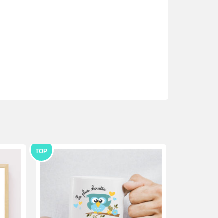
TOP
TOP