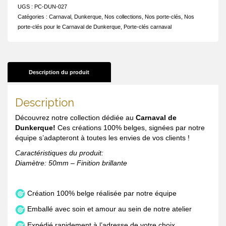
UGS :
PC-DUN-027
Catégories :
Carnaval
,
Dunkerque
,
Nos collections
,
Nos porte-clés
,
Nos
porte-clés pour le Carnaval de Dunkerque
,
Porte-clés carnaval
Description du produit
Description
Découvrez notre collection dédiée au
Carnaval de
Dunkerque!
Ces créations 100% belges, signées par notre
équipe s’adapteront à toutes les envies de vos clients !
Caractéristiques du produit:
Diamètre: 50mm – Finition brillante
Création 100% belge réalisée par notre équipe
Emballé avec soin et amour au sein de notre atelier
Expédié rapidement à l’adresse de votre choix