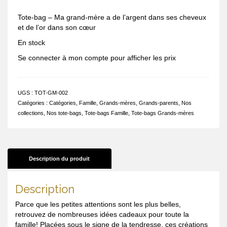
Tote-bag – Ma grand-mère a de l’argent dans ses cheveux
et de l’or dans son cœur
En stock
Se connecter à mon compte pour afficher les prix
UGS :
TOT-GM-002
Catégories :
Catégories
,
Famille
,
Grands-mères
,
Grands-parents
,
Nos
collections
,
Nos tote-bags
,
Tote-bags Famille
,
Tote-bags Grands-mères
Description du produit
Description
Parce que les petites attentions sont les plus belles,
retrouvez de nombreuses idées cadeaux pour toute la
famille! Placées sous le signe de la tendresse, ces créations