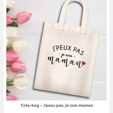
Tote-bag – J’peux pas, je suis maman