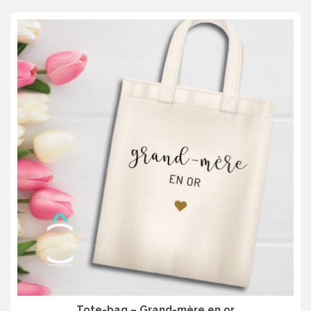
Tote-bag – Grand-mère en or