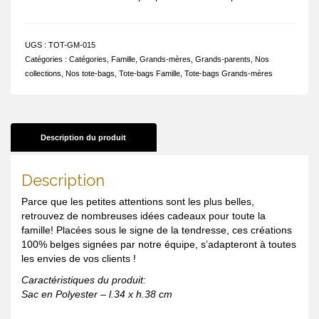
UGS :
TOT-GM-015
Catégories :
Catégories
,
Famille
,
Grands-mères
,
Grands-parents
,
Nos
collections
,
Nos tote-bags
,
Tote-bags Famille
,
Tote-bags Grands-mères
Description du produit
Description
Parce que les petites attentions sont les plus belles,
retrouvez de nombreuses idées cadeaux pour toute la
famille! Placées sous le signe de la tendresse, ces créations
100% belges signées par notre équipe, s’adapteront à toutes
les envies de vos clients !
Caractéristiques du produit:
Sac en Polyester – l.34 x h.38 cm