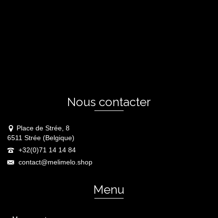
Nous contacter
Place de Strée, 8
6511 Strée (Belgique)
+32(0)71 14 14 84
contact@melimelo.shop
Menu