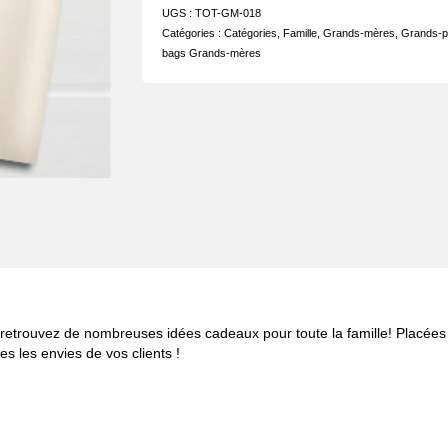
UGS :
TOT-GM-018
Catégories :
Catégories
,
Famille
,
Grands-mères
,
Grands-p
bags Grands-mères
s, retrouvez de nombreuses idées cadeaux pour toute la famille! Placée
s les envies de vos clients !