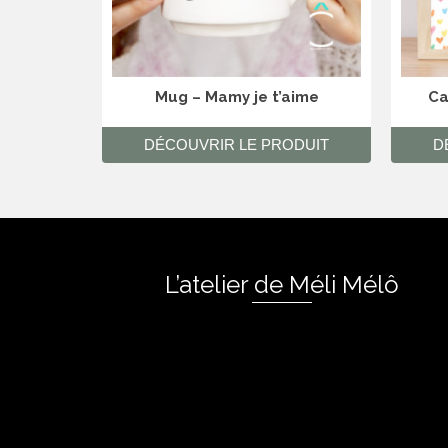
Mug – Mamy je t’aime
Ca
DÉCOUVRIR LE PRODUIT
D
L’atelier de Méli Mélô