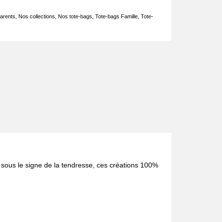
arents
,
Nos collections
,
Nos tote-bags
,
Tote-bags Famille
,
Tote-
s sous le signe de la tendresse, ces créations 100%