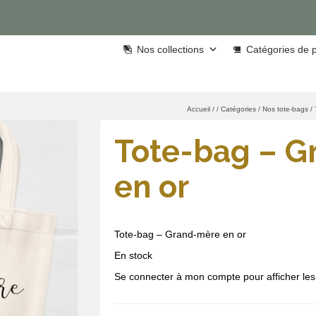
Nos collections
Catégories de p
Accueil
/
/
Catégories
/
Nos tote-bags
/
Tote-bag – G
en or
Tote-bag – Grand-mère en or
En stock
Se connecter à mon compte pour afficher les 